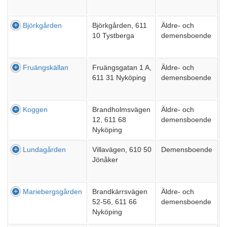
Björkgården
Björkgården, 611
Äldre- och
10 Tystberga
demensboende
Fruängskällan
Fruängsgatan 1 A,
Äldre- och
611 31 Nyköping
demensboende
Koggen
Brandholmsvägen
Äldre- och
12, 611 68
demensboende
Nyköping
Lundagården
Villavägen, 610 50
Demensboende
Jönåker
Mariebergsgården
Brandkärrsvägen
Äldre- och
52-56, 611 66
demensboende
Nyköping